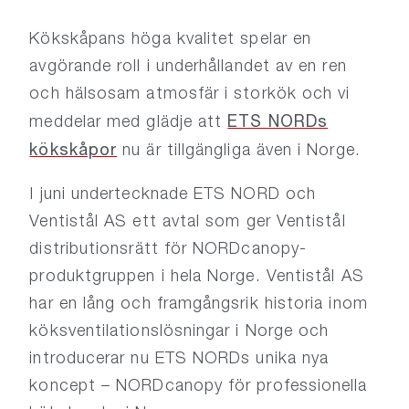
Kökskåpans höga kvalitet spelar en
avgörande roll i underhållandet av en ren
och hälsosam atmosfär i storkök och vi
ETS NORDs
meddelar med glädje att
kökskåpor
nu är tillgängliga även i Norge.
I juni undertecknade ETS NORD och
Ventistål AS ett avtal som ger Ventistål
distributionsrätt för NORDcanopy-
produktgruppen i hela Norge. Ventistål AS
har en lång och framgångsrik historia inom
köksventilationslösningar i Norge och
introducerar nu ETS NORDs unika nya
koncept – NORDcanopy för professionella