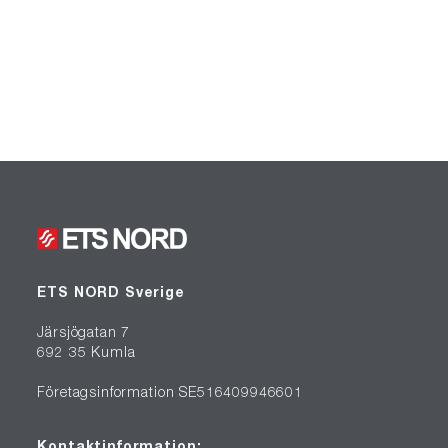
ETS NORD Sverige
Järsjögatan 7
692 35 Kumla
Företagsinformation SE516409946601
Kontaktinformation: