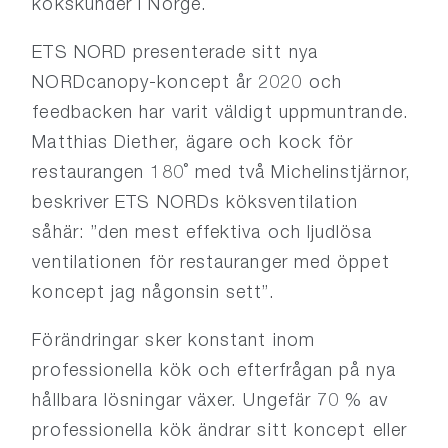
kökskunder i Norge.
ETS NORD presenterade sitt nya
NORDcanopy-koncept år 2020 och
feedbacken har varit väldigt uppmuntrande.
Matthias Diether, ägare och kock för
restaurangen 180˚ med två Michelinstjärnor,
beskriver ETS NORDs köksventilation
såhär: ”den mest effektiva och ljudlösa
ventilationen för restauranger med öppet
koncept jag någonsin sett”.
Förändringar sker konstant inom
professionella kök och efterfrågan på nya
hållbara lösningar växer. Ungefär 70 % av
professionella kök ändrar sitt koncept eller