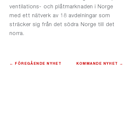
ventilations- och plåtmarknaden i Norge
med ett nätverk av 18 avdelningar som
sträcker sig från det södra Norge till det
norra.
← FÖREGÅENDE NYHET
KOMMANDE NYHET →