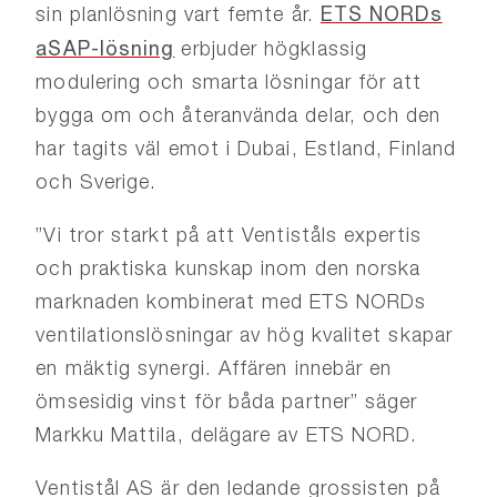
ETS NORDs
sin planlösning vart femte år.
aSAP-lösning
erbjuder högklassig
modulering och smarta lösningar för att
bygga om och återanvända delar, och den
har tagits väl emot i Dubai, Estland, Finland
och Sverige.
”Vi tror starkt på att Ventiståls expertis
och praktiska kunskap inom den norska
marknaden kombinerat med ETS NORDs
ventilationslösningar av hög kvalitet skapar
en mäktig synergi. Affären innebär en
ömsesidig vinst för båda partner” säger
Markku Mattila, delägare av ETS NORD.
Ventistål AS är den ledande grossisten på