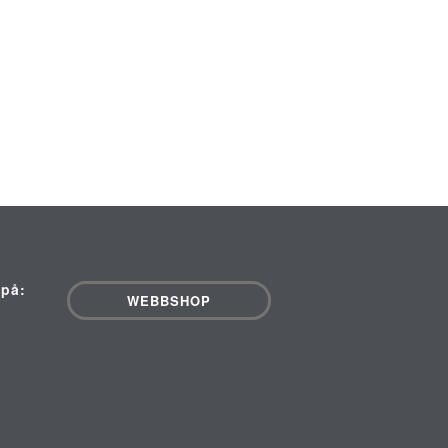
 på:
WEBBSHOP