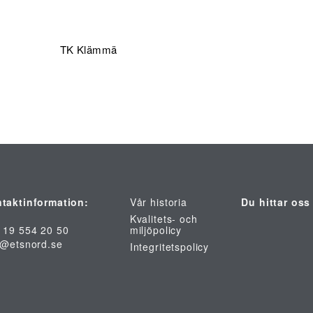
TK Klämmä
taktinformation:
Vår historia
Du hittar oss
Kvalitets- och
 19 554 20 50
miljöpolicy
o@etsnord.se
Integritetspolicy