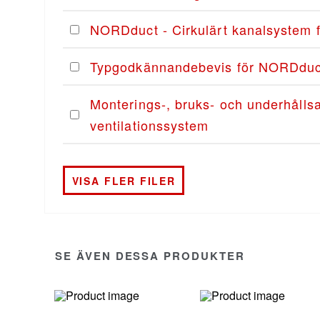
NORDduct - Cirkulärt kanalsystem fö
Typgodkännandebevis för NORDduct
Monterings-, bruks- och underhåll
ventilationssystem
VISA FLER FILER
SE ÄVEN DESSA PRODUKTER