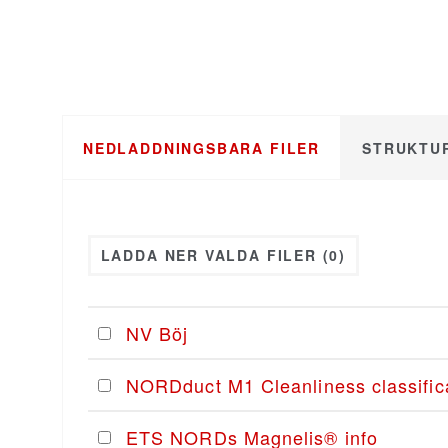
NEDLADDNINGSBARA FILER
STRUKTUR
LADDA NER VALDA FILER
(0)
NV Böj
NORDduct M1 Cleanliness classific
ETS NORDs Magnelis® info