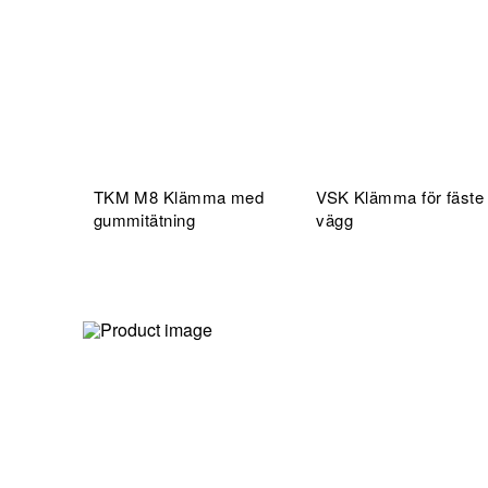
TKM M8 Klämma med
VSK Klämma för fäste 
gummitätning
vägg