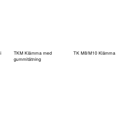
i
TKM Klämma med
TK M8/M10 Klämma
gummitätning