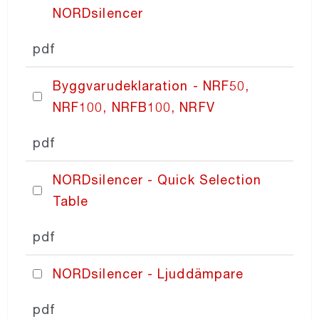
NORDsilencer
pdf
Byggvarudeklaration - NRF50,
NRF100, NRFB100, NRFV
pdf
NORDsilencer - Quick Selection
Table
pdf
NORDsilencer - Ljuddämpare
pdf