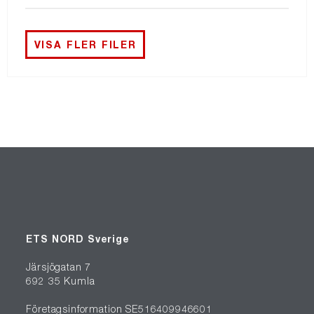
VISA FLER FILER
ETS NORD Sverige
Järsjögatan 7
692 35 Kumla
Företagsinformation SE516409946601