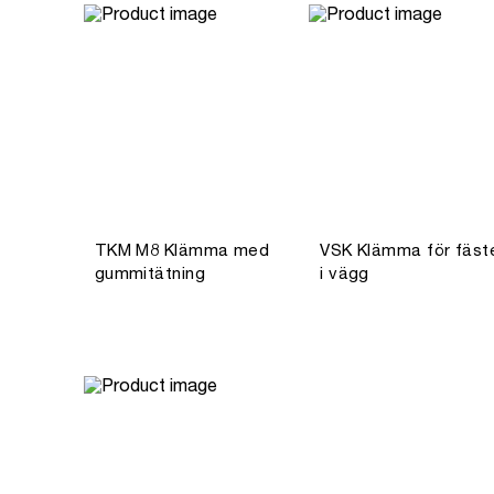
TKM M8 Klämma med
VSK Klämma för fäst
gummitätning
i vägg