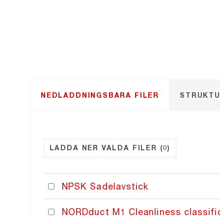
NEDLADDNINGSBARA FILER
STRUKTU
LADDA NER VALDA FILER
(0)
NPSK Sadelavstick
NORDduct M1 Cleanliness classifi