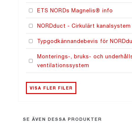
ETS NORDs Magnelis® info
NORDduct - Cirkulärt kanalsystem 
Typgodkännandebevis för NORDduc
Monterings-, bruks- och underhål
ventilationssystem
VISA FLER FILER
SE ÄVEN DESSA PRODUKTER