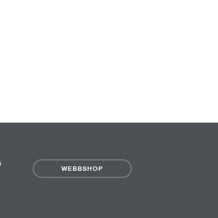
s
WEBBSHOP