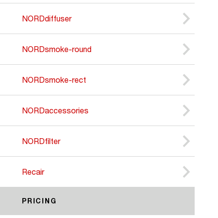
NORDdiffuser
NORDsmoke-round
NORDsmoke-rect
NORDaccessories
NORDfilter
Recair
PRICING