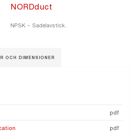
NORDduct
NPSK – Sadelavstick.
R OCH DIMENSIONER
pdf
cation
pdf