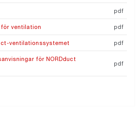
pdf
för ventilation
pdf
t-ventilationssystemet
pdf
lsanvisningar för NORDduct
pdf