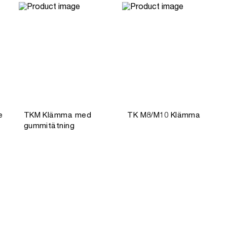
e
TKM Klämma med
TK M8/M10 Klämma
gummitätning