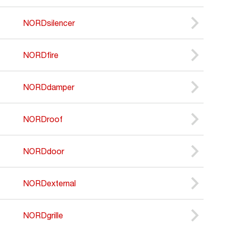
NORDsilencer
NORDfire
NORDdamper
NORDroof
NORDdoor
NORDexternal
NORDgrille