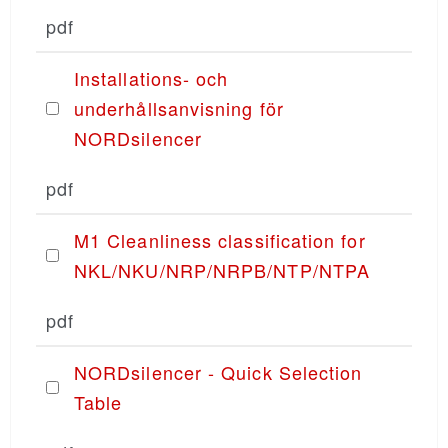
pdf
Installations- och
underhållsanvisning för
NORDsilencer
pdf
M1 Cleanliness classification for
NKL/NKU/NRP/NRPB/NTP/NTPA
pdf
NORDsilencer - Quick Selection
Table