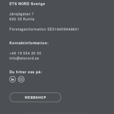
ETS NORD Sverige
Järsjögatan 7
692 35 Kumla
Företagsinformation SE516409946601
Kontaktinformation:
+46 19 554 20 50
info@etsnord.se
Du hittar oss på:
WEBBSHOP