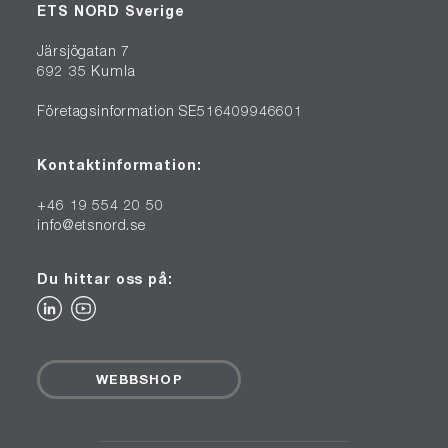
ETS NORD Sverige
Järsjögatan 7
692 35 Kumla
Företagsinformation SE516409946601
Kontaktinformation:
+46 19 554 20 50
info@etsnord.se
Du hittar oss på:
WEBBSHOP