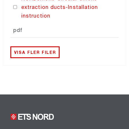
extraction ducts-Installation
instruction
pdf
VISA FLER FILER