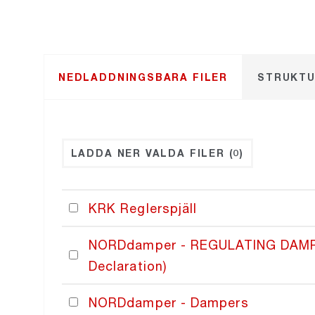
NEDLADDNINGSBARA FILER
STRUKTU
LADDA NER VALDA FILER
(0)
KRK Reglerspjäll
NORDdamper - REGULATING DAMPE
Declaration)
NORDdamper - Dampers