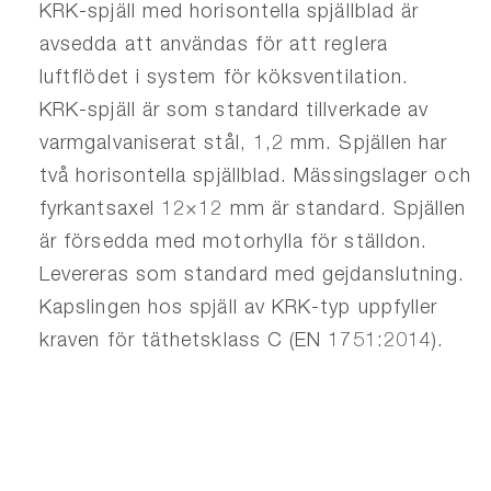
KRK-spjäll med horisontella spjällblad är
avsedda att användas för att reglera
luftflödet i system för köksventilation.
KRK-spjäll är som standard tillverkade av
varmgalvaniserat stål, 1,2 mm. Spjällen har
två horisontella spjällblad. Mässingslager och
fyrkantsaxel 12×12 mm är standard. Spjällen
är försedda med motorhylla för ställdon.
Levereras som standard med gejdanslutning.
Kapslingen hos spjäll av KRK-typ uppfyller
kraven för täthetsklass C (EN 1751:2014).