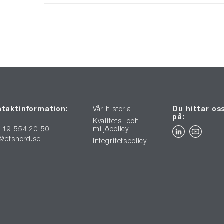
taktinformation:
Vår historia
Du hittar os
på:
Kvalitets- och
 19 554 20 50
miljöpolicy
o@etsnord.se
Integritetspolicy