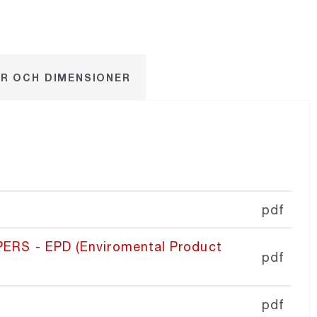
R OCH DIMENSIONER
pdf
RS - EPD (Enviromental Product
pdf
pdf