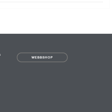
s
WEBBSHOP