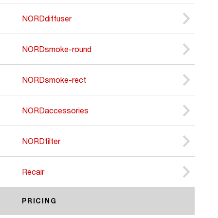
NORDdiffuser
NORDsmoke-round
NORDsmoke-rect
NORDaccessories
NORDfilter
Recair
PRICING