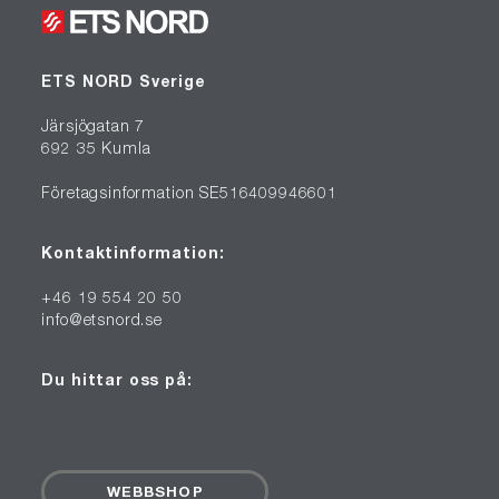
ETS NORD Sverige
Järsjögatan 7
692 35 Kumla
Företagsinformation SE516409946601
Kontaktinformation:
+46 19 554 20 50
info@etsnord.se
Du hittar oss på:
WEBBSHOP