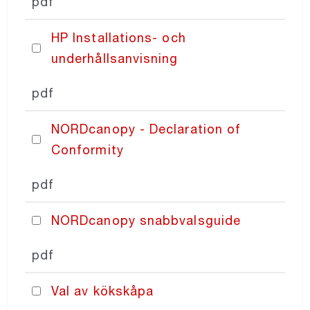
pdf
HP Installations- och
underhållsanvisning
pdf
NORDcanopy - Declaration of
Conformity
pdf
NORDcanopy snabbvalsguide
pdf
Val av kökskåpa