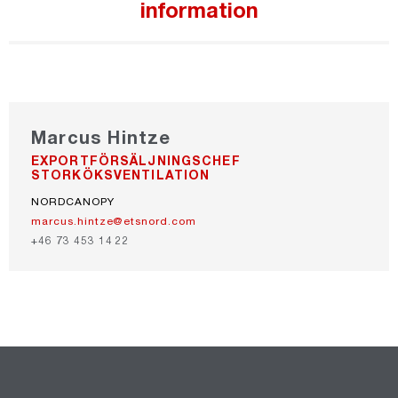
information
Marcus Hintze
EXPORTFÖRSÄLJNINGSCHEF
STORKÖKSVENTILATION
NORDCANOPY
marcus.hintze@etsnord.com
+46 73 453 14 22