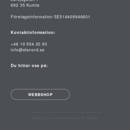
692 35 Kumla
Företagsinformation SE516409946601
Kontaktinformation:
+46 19 554 20 50
info@etsnord.se
Du hittar oss på:
WEBBSHOP
Design och utveckling av G-Works